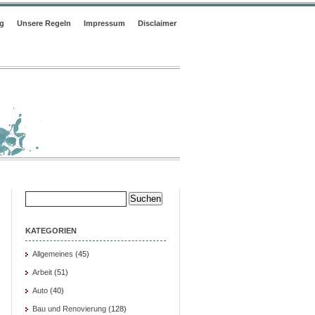
ng
Unsere Regeln
Impressum
Disclaimer
Suche
nach:
KATEGORIEN
Allgemeines
(45)
Arbeit
(51)
Auto
(40)
Bau und Renovierung
(128)