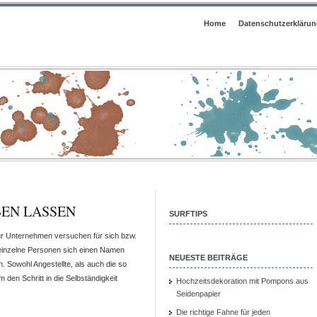
Home
Datenschutzerkläru
BEN LASSEN
SURFTIPS
 nur Unternehmen versuchen für sich bzw.
einzelne Personen sich einen Namen
NEUESTE BEITRÄGE
Sowohl Angestellte, als auch die so
den Schritt in die Selbständigkeit
Hochzeitsdekoration mit Pompons aus
Seidenpapier
Die richtige Fahne für jeden