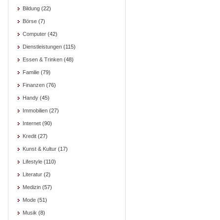
Bildung
(22)
Börse
(7)
Computer
(42)
Dienstleistungen
(115)
Essen & Trinken
(48)
Familie
(79)
Finanzen
(76)
Handy
(45)
Immobilien
(27)
Internet
(90)
Kredit
(27)
Kunst & Kultur
(17)
Lifestyle
(110)
Literatur
(2)
Medizin
(57)
Mode
(51)
Musik
(8)