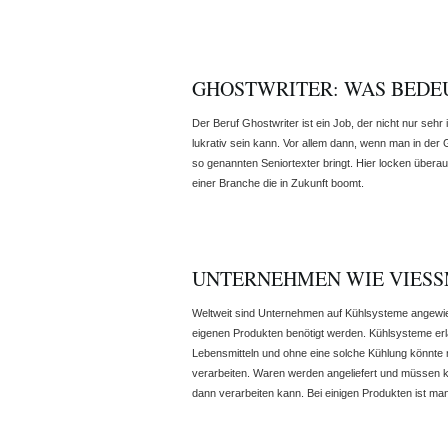
GHOSTWRITER: WAS BEDE
Der Beruf Ghostwriter ist ein Job, der nicht nur seh
lukrativ sein kann. Vor allem dann, wenn man in der
so genannten Seniortexter bringt. Hier locken überau
einer Branche die in Zukunft boomt.
UNTERNEHMEN WIE VIES
Weltweit sind Unternehmen auf Kühlsysteme angewie
eigenen Produkten benötigt werden. Kühlsysteme er
Lebensmitteln und ohne eine solche Kühlung könnte
verarbeiten. Waren werden angeliefert und müssen 
dann verarbeiten kann. Bei einigen Produkten ist m