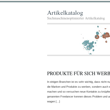
Artikelkatalog
Suchmaschinenoptimierter Artikelkatalog
PRODUKTE FÜR SICH WER
In einigen Branchen ist es sehr wichtig, dass nicht
die Marken und Produkte zu werben, sondern auch 
machen und so versuchen neue Kontakte zu knüpfen. 
genannten Freelancer kennen dieses Problem und um 
wagen […]