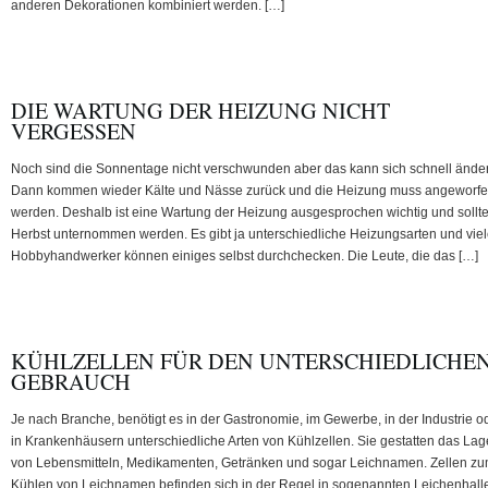
anderen Dekorationen kombiniert werden. […]
DIE WARTUNG DER HEIZUNG NICHT
VERGESSEN
Noch sind die Sonnentage nicht verschwunden aber das kann sich schnell ände
Dann kommen wieder Kälte und Nässe zurück und die Heizung muss angeworf
werden. Deshalb ist eine Wartung der Heizung ausgesprochen wichtig und sollte
Herbst unternommen werden. Es gibt ja unterschiedliche Heizungsarten und vie
Hobbyhandwerker können einiges selbst durchchecken. Die Leute, die das […]
KÜHLZELLEN FÜR DEN UNTERSCHIEDLICHE
GEBRAUCH
Je nach Branche, benötigt es in der Gastronomie, im Gewerbe, in der Industrie o
in Krankenhäusern unterschiedliche Arten von Kühlzellen. Sie gestatten das Lag
von Lebensmitteln, Medikamenten, Getränken und sogar Leichnamen. Zellen z
Kühlen von Leichnamen befinden sich in der Regel in sogenannten Leichenhall