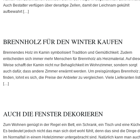
Auch Bestatter verfügen über derartige Zellen, damit der Leichnam gekühlt
aufbewahrt […]
BRENNHOLZ FÜR DEN WINTER KAUFEN
Brennendes Holz im Kamin symbolisiert Tradition und Gemütlichkeit. Zudem
entscheiden sich immer mehr Menschen für Brennholz als Heizmaterial. Auf dies
Weise schafft der Kamin nicht nur Behaglichkeit im Wohnzimmer, sondern sorgt
auch dafür, dass andere Zimmer erwärmt werden. Um preisgünstiges Brennholz 
finden, lohnt es sich, die Preise der Anbieter zu vergleichen. Viele Lieferanten lis
[…]
AUCH DIE FENSTER DEKORIEREN
Zum Wohnen genügt in der Regel ein Bett, ein Schrank, ein Tisch und eine Küch
Es bedeutet jedoch nicht das man sich dort wohl fühlt, denn das sind die Dinge d
im Normalfall in einem Hotelzimmer untergebracht sind. Natürlich kann man auch