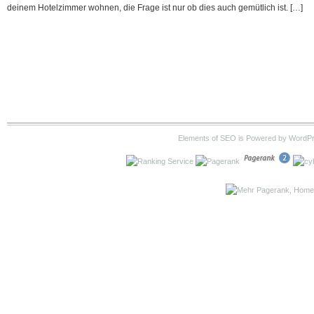
deinem Hotelzimmer wohnen, die Frage ist nur ob dies auch gemütlich ist. […]
Elements of SEO is Powered by WordP