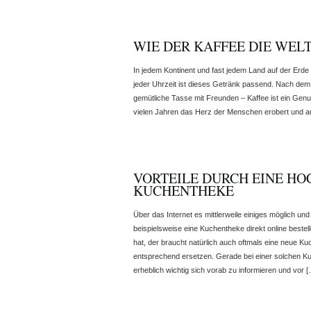
WIE DER KAFFEE DIE WEL
In jedem Kontinent und fast jedem Land auf der Erde 
jeder Uhrzeit ist dieses Getränk passend. Nach dem
gemütliche Tasse mit Freunden – Kaffee ist ein Genuss
vielen Jahren das Herz der Menschen erobert und a
VORTEILE DURCH EINE H
KUCHENTHEKE
Über das Internet es mittlerweile einiges möglich un
beispielsweise eine Kuchentheke direkt online beste
hat, der braucht natürlich auch oftmals eine neue 
entsprechend ersetzen. Gerade bei einer solchen Ku
erheblich wichtig sich vorab zu informieren und vor 