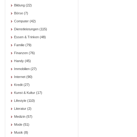
Bildung
(22)
Börse
(7)
Computer
(42)
Dienstleistungen
(115)
Essen & Trinken
(48)
Familie
(79)
Finanzen
(76)
Handy
(45)
Immobilien
(27)
Internet
(90)
Kredit
(27)
Kunst & Kultur
(17)
Lifestyle
(110)
Literatur
(2)
Medizin
(57)
Mode
(51)
Musik
(8)