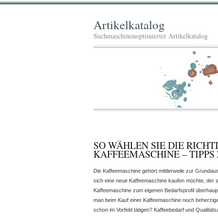
Artikelkatalog
Suchmaschinenoptimierter Artikelkatalog
SO WÄHLEN SIE DIE RICHT
KAFFEEMASCHINE – TIPPS
Die Kaffeemaschine gehört mittlerweile zur Grundau
sich eine neue Kaffeemaschine kaufen möchte, der st
Kaffeemaschine zum eigenen Bedarfsprofil überhaupt 
man beim Kauf einer Kaffeemaschine noch beherzig
schon im Vorfeld tätigen? Kaffeebedarf und Qualität