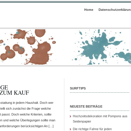
Home
Datenschutzerkläru
IGE
SURFTIPS
 ZUM KAUF
sstattung in jedem Haushalt. Doch wer
NEUESTE BEITRÄGE
ellt sich zunächst die Frage welche
passt. Doch welche Kriterien, sollte
Hochzeitsdekoration mit Pompons aus
en und welche Überlegungen sollte man
Seidenpapier
sanforderungen berücksichtigen An […]
Die richtige Fahne für jeden