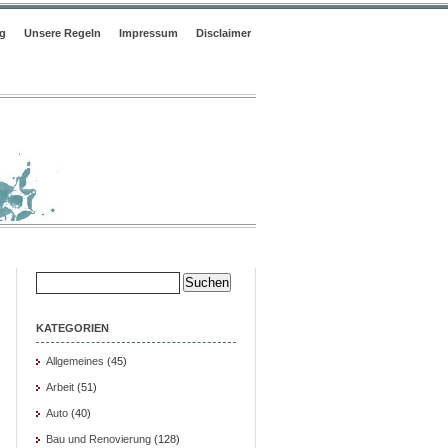
ng
Unsere Regeln
Impressum
Disclaimer
Suche
nach:
KATEGORIEN
Allgemeines
(45)
Arbeit
(51)
Auto
(40)
Bau und Renovierung
(128)