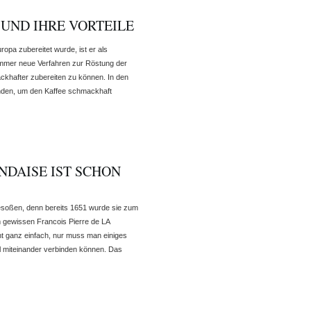
UND IHRE VORTEILE
ropa zubereitet wurde, ist er als
mmer neue Verfahren zur Röstung der
ckhafter zubereiten zu können. In den
den, um den Kaffee schmackhaft
NDAISE IST SCHON
esoßen, denn bereits 1651 wurde sie zum
 gewissen Francois Pierre de LA
t ganz einfach, nur muss man einiges
al miteinander verbinden können. Das