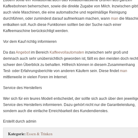
Kaffeebohnen beherrschen, sowie die direkte Zugabe von Milch. Inzwischen gibt
auch viele Maschinen, die eine automatische und regelmäßige Reinigung
durchführen, oder zumindest darauf aufmerksam machen, wann
man
die Maschi
entkalken soll. Auch diese Funktionen sollten bei der Suche nach einer
Kaffeemaschine berücksichtigt werden.
Vor dem Kauf richtig informieren
Da das
Angebot
im Bereich
Kaffeevollautomaten
inzwischen sehr groß und
demnach auch sehr unübersichtlich geworden ist, fällt es den meisten doch recht
schwer den Überblick zu behalten. Hilfreich können in diesem Zusammenhang
Test- oder Erfahrungsberichte von anderen Käufern sein. Diese findet
man
mittlerweile in vielen Foren im Internet.
Service des Herstellers
Wer sich für ein teures Modell entscheidet, der sollte sich auch über den jeweili
Service des Herstellers informieren. Dazu gehört nicht nur die Garantieleistung,
sondern auch die einfache Erreichbarkeit des Kundendienstes.
Erstellt durch admin
Kategorie:
Essen & Trinken