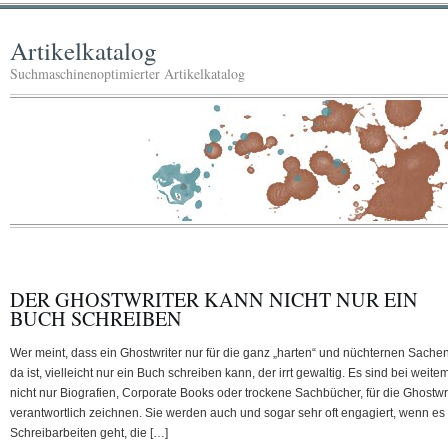
Artikelkatalog
Suchmaschinenoptimierter Artikelkatalog
DER GHOSTWRITER KANN NICHT NUR EIN
BUCH SCHREIBEN
Wer meint, dass ein Ghostwriter nur für die ganz „harten“ und nüchternen Sache
da ist, vielleicht nur ein Buch schreiben kann, der irrt gewaltig. Es sind bei weite
nicht nur Biografien, Corporate Books oder trockene Sachbücher, für die Ghostwr
verantwortlich zeichnen. Sie werden auch und sogar sehr oft engagiert, wenn e
Schreibarbeiten geht, die […]