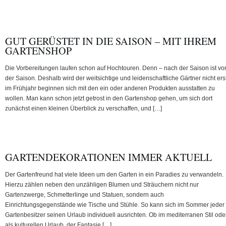
GUT GERÜSTET IN DIE SAISON – MIT IHREM
GARTENSHOP
Die Vorbereitungen laufen schon auf Hochtouren. Denn – nach der Saison ist vo
der Saison. Deshalb wird der weitsichtige und leidenschaftliche Gärtner nicht ers
im Frühjahr beginnen sich mit den ein oder anderen Produkten ausstatten zu
wollen. Man kann schon jetzt getrost in den Gartenshop gehen, um sich dort
zunächst einen kleinen Überblick zu verschaffen, und […]
GARTENDEKORATIONEN IMMER AKTUELL
Der Gartenfreund hat viele Ideen um den Garten in ein Paradies zu verwandeln.
Hierzu zählen neben den unzähligen Blumen und Sträuchern nicht nur
Gartenzwerge, Schmetterlinge und Statuen, sondern auch
Einrichtungsgegenstände wie Tische und Stühle. So kann sich im Sommer jeder
Gartenbesitzer seinen Urlaub individuell ausrichten. Ob im mediterranen Stil ode
als kulturellen Urlaub, der Fantasie […]