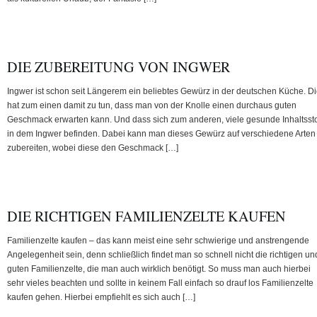
DIE ZUBEREITUNG VON INGWER
Ingwer ist schon seit Längerem ein beliebtes Gewürz in der deutschen Küche. D
hat zum einen damit zu tun, dass man von der Knolle einen durchaus guten
Geschmack erwarten kann. Und dass sich zum anderen, viele gesunde Inhaltssto
in dem Ingwer befinden. Dabei kann man dieses Gewürz auf verschiedene Arten
zubereiten, wobei diese den Geschmack […]
DIE RICHTIGEN FAMILIENZELTE KAUFEN
Familienzelte kaufen – das kann meist eine sehr schwierige und anstrengende
Angelegenheit sein, denn schließlich findet man so schnell nicht die richtigen un
guten Familienzelte, die man auch wirklich benötigt. So muss man auch hierbei
sehr vieles beachten und sollte in keinem Fall einfach so drauf los Familienzelte
kaufen gehen. Hierbei empfiehlt es sich auch […]