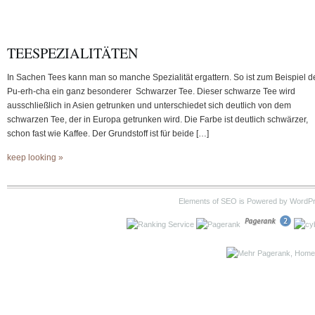
TEESPEZIALITÄTEN
In Sachen Tees kann man so manche Spezialität ergattern. So ist zum Beispiel d
Pu-erh-cha ein ganz besonderer Schwarzer Tee. Dieser schwarze Tee wird
ausschließlich in Asien getrunken und unterschiedet sich deutlich von dem
schwarzen Tee, der in Europa getrunken wird. Die Farbe ist deutlich schwärzer,
schon fast wie Kaffee. Der Grundstoff ist für beide […]
keep looking »
Elements of SEO is Powered by WordP