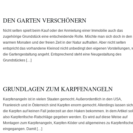
DEN GARTEN VERSCHÖNERN
Nicht selten spielt beim Kauf oder der Anmietung einer Immobilie auch das
zugehörige Grundstück eine entscheidende Rolle. Möchte man sich doch in den
warmen Monaten und der freien Zeit in der Natur aufhalten. Aber nicht selten
entspricht das vorhandene Kleinod nicht unbedingt den eigenen Vorstellungen, 
die Gartengestaltung angeht. Entsprechend steht eine Neugestaltung des
Grundstückes […]
GRUNDLAGEN ZUM KARPFENANGELN
Karpfenangeln ist in vielen Staaten gemocht. Außerordentlich in den USA,
Frankreich und in Österreich sind Karpfen enorm gemocht. Allerdings lassen sich
die Karpfen auf keinen Fall jederzeit an den Haken bekommen. In dem Artikel so
also Karpfenfische-Ratschläge gegeben werden. Es wird auf diese Weise auf
Montagen zum Karpfenangeln, Karpfen-Köder und allgemeines zu Karpfenfisch
eingegangen. Damit […]