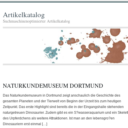
Artikelkatalog
Suchmaschinenoptimierter Artikelkatalog
NATURKUNDEMUSEUM DORTMUND
Das Naturkundemuseum in Dortmund zeigt anschaulich die Geschichte des
gesamten Planeten und der Tierwelt von Beginn der Urzeit bis zum heutigen
Zeitpunkt. Das erste Highlight sind bereits die in der Eingangshalle stehenden
naturgetreuen Dinosaurier. Zudem gibt es ein S?wasseraquarium und ein Skelet
des Urpferdchens als weitere Attraktionen. Ist man an den lebensgro?en
Dinosauriern erst einmal […]