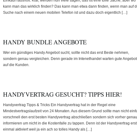
Einkauf rausholt. Klar, werden nun viele sagen, das ist eine tolle Sache, aber wo
kann man das wirklich finden? Das kann man etwa dann finden, wenn man auf d
Suche nach einem neuen mobilen Telefon ist und dazu doch eigentlich […]
HANDY BUNDLE ANGEBOTE
Wer ein günstiges Handy Angebot sucht, sollte nicht das erst Beste nehmen,
sondern genau vergleichen. Denn gerade im Intenethandel warten gute Angebo
auf die Kunden.
HANDYVERTRAG GESUCHT? TIPPS HIER!
Handyvertrag Tipps & Tricks Ein Handyvertrag hat in der Regel eine
Mindestvertragslaufzeit von 24 Monaten. Aus diesem Grund sollte man nicht einf
vorschnell den erst besten Handyvertrag abschließen sondern sich vorher gena
informieren um nicht in die Kostenfalle zu tappen. Denn ist der Handyvertrag erst
einmal aktiviert weil ja ein ach so tolles Handy als […]