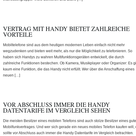
VERTRAG MIT HANDY BIETET ZAHLREICHE
VORTEILE
Mobiltelefone sind aus dem heutigen modernen Leben einfach nicht mehr
wegzudenken und bieten weit mehr, als nur die Möglichkeit zu telefonieren. So
haben sich Handys zu wahren Multifunktionsgeräten entwickelt, die durch
zahlreiche Funktionen bestechen. Ob Kamera, Musikplayer oder Organizer: Es gi
kaum eine Funktion, die das Handy nicht erfüllt. Wer über die Anschaffung eines
neuen […]
VOR ABSCHLUSS IMMER DIE HANDY
DATENTARIFE IM VERGLEICH SEHEN
Die meisten Besitzer eines mobilen Telefons sind auch stolze Besitzer eines gut
Mobilfunkvertrages. Und wer sich gerade ein neues mobiles Telefon kaufen will, 
sollte vor Abschluss auch immer die Handy Datentarife im Vergleich betrachten.