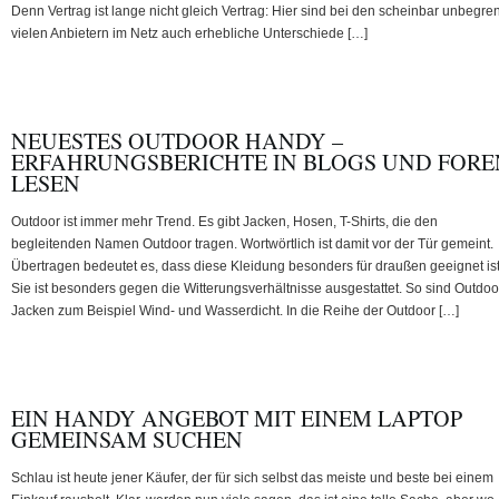
Denn Vertrag ist lange nicht gleich Vertrag: Hier sind bei den scheinbar unbegre
vielen Anbietern im Netz auch erhebliche Unterschiede […]
NEUESTES OUTDOOR HANDY –
ERFAHRUNGSBERICHTE IN BLOGS UND FORE
LESEN
Outdoor ist immer mehr Trend. Es gibt Jacken, Hosen, T-Shirts, die den
begleitenden Namen Outdoor tragen. Wortwörtlich ist damit vor der Tür gemeint.
Übertragen bedeutet es, dass diese Kleidung besonders für draußen geeignet ist
Sie ist besonders gegen die Witterungsverhältnisse ausgestattet. So sind Outdoo
Jacken zum Beispiel Wind- und Wasserdicht. In die Reihe der Outdoor […]
EIN HANDY ANGEBOT MIT EINEM LAPTOP
GEMEINSAM SUCHEN
Schlau ist heute jener Käufer, der für sich selbst das meiste und beste bei einem