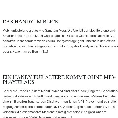
DAS HANDY IM BLICK
Mobilfunktelefone gibt es wie Sand am Meer. Die Vielfalt der Mobiltelefone und
Smartphones auf dem Markt wächst täglich. Da ist es wichtig, den Überblick zu
behalten. Insbesondere wenn es um Handyverträge geht. Innerhalb der letzten 
bis Jahre hat sich hier einiges seit der Einführung des Handy in den Massenmark
getan. Hatte man zu Beginn […]
EIN HANDY FÜR ÄLTERE KOMMT OHNE MP3-
PLAYER AUS
Sehr viele Trends auf dem Mobilfunkmarkt sind eher für die jüngeren Generatio
gedacht die diese auch fleißig und meist ohne Scheu nutzen. Während sich die
einen mit großen Touchscreen Displays, integrierten MP3-Playern und schnelle
Zugang zum mobilen Internet über UMTS-Verbindungen auseinandersetzen, so
verschreckt dieser massive Medieneinsatz gleichzeitig eine ganz andere
Interessengruppe. Viele Senioren und ältere […]