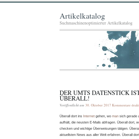
Artikelkatalog
Suchmaschinenoptimierter Artikelkatalog
DER UMTS DATENSTICK IS
ÜBERALL!
Veröffentlicht am
30. Oktober 2017
Kommentare deakti
Überall dort ins
Internet
gehen, wo
man
sich gerade a
aufhält, die neusten E-Mails abfragen. Überall dort, 
checken und wichtige Überweisungen tätigen. Überal
aktuellsten News aus aller Welt erfahren. Überall do