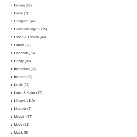
Bildung
(22)
Börse
(7)
Computer
(42)
Dienstleistungen
(115)
Essen & Trinken
(48)
Familie
(79)
Finanzen
(76)
Handy
(45)
Immobilien
(27)
Internet
(90)
Kredit
(27)
Kunst & Kultur
(17)
Lifestyle
(110)
Literatur
(2)
Medizin
(57)
Mode
(51)
Musik
(8)