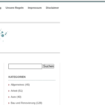
og
Unsere Regeln
Impressum
Disclaimer
Suche
nach:
KATEGORIEN
Allgemeines
(45)
Arbeit
(51)
Auto
(40)
Bau und Renovierung
(128)