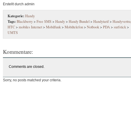
Erstellt durch admin
Kategorie:
Handy
Tags:
Blackberry
>
Free SMS
>
Handy
>
Handy Bundel
>
Handytarif
>
Handyvertra
HTC
>
mobiles Internet
>
Mobilfunk
>
Mobiltelefon
>
Notbook
>
PDA
>
surfstick
>
UMTS
Kommentare:
Comments are closed.
Sorry, no posts matched your criteria.