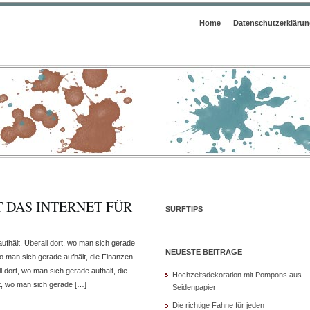
Home
Datenschutzerkläru
T DAS INTERNET FÜR
SURFTIPS
aufhält. Überall dort, wo man sich gerade
NEUESTE BEITRÄGE
wo man sich gerade aufhält, die Finanzen
 dort, wo man sich gerade aufhält, die
Hochzeitsdekoration mit Pompons aus
rt, wo man sich gerade […]
Seidenpapier
Die richtige Fahne für jeden