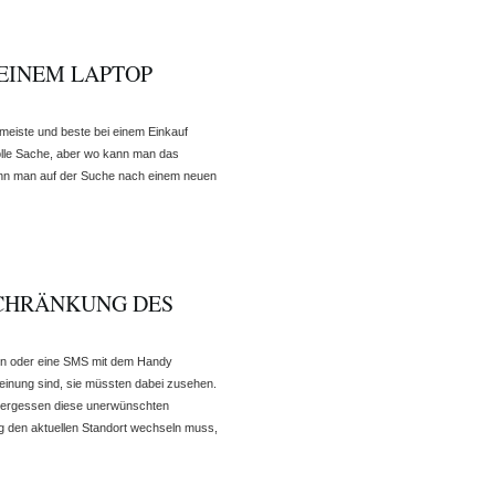
EINEM LAPTOP
s meiste und beste bei einem Einkauf
 tolle Sache, aber wo kann man das
enn man auf der Suche nach einem neuen
CHRÄNKUNG DES
en oder eine SMS mit dem Handy
einung sind, sie müssten dabei zusehen.
 vergessen diese unerwünschten
g den aktuellen Standort wechseln muss,