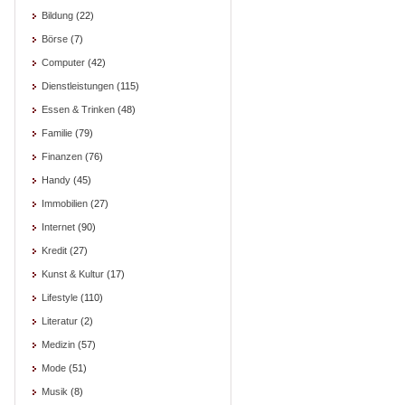
Bildung
(22)
Börse
(7)
Computer
(42)
Dienstleistungen
(115)
Essen & Trinken
(48)
Familie
(79)
Finanzen
(76)
Handy
(45)
Immobilien
(27)
Internet
(90)
Kredit
(27)
Kunst & Kultur
(17)
Lifestyle
(110)
Literatur
(2)
Medizin
(57)
Mode
(51)
Musik
(8)