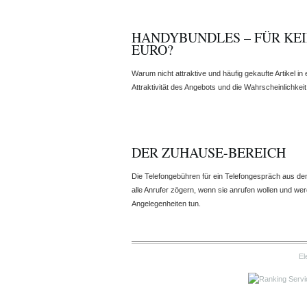
HANDYBUNDLES – FÜR KEI
EURO?
Warum nicht attraktive und häufig gekaufte Artikel in
Attraktivität des Angebots und die Wahrscheinlichkei
DER ZUHAUSE-BEREICH
Die Telefongebühren für ein Telefongespräch aus d
alle Anrufer zögern, wenn sie anrufen wollen und we
Angelegenheiten tun.
El