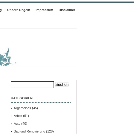
ng
Unsere Regeln
Impressum
Disclaimer
Suche
nach:
KATEGORIEN
Allgemeines
(45)
Arbeit
(51)
Auto
(40)
Bau und Renovierung
(128)