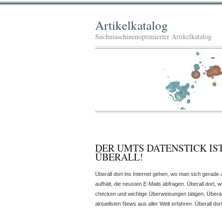
Artikelkatalog
Suchmaschinenoptimierter Artikelkatalog
DER UMTS DATENSTICK IS
ÜBERALL!
Überall dort ins Internet gehen, wo man sich gerade 
aufhält, die neusten E-Mails abfragen. Überall dort, 
checken und wichtige Überweisungen tätigen. Überall
aktuellsten News aus aller Welt erfahren. Überall do