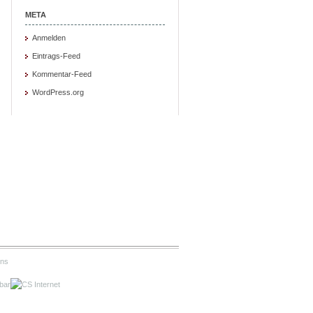
META
Anmelden
Eintrags-Feed
Kommentar-Feed
WordPress.org
ons