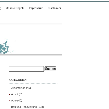
ng
Unsere Regeln
Impressum
Disclaimer
Suche
nach:
KATEGORIEN
Allgemeines
(45)
Arbeit
(51)
Auto
(40)
Bau und Renovierung
(128)