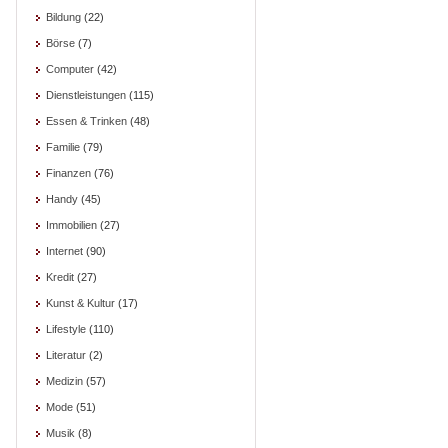
Bildung
(22)
Börse
(7)
Computer
(42)
Dienstleistungen
(115)
Essen & Trinken
(48)
Familie
(79)
Finanzen
(76)
Handy
(45)
Immobilien
(27)
Internet
(90)
Kredit
(27)
Kunst & Kultur
(17)
Lifestyle
(110)
Literatur
(2)
Medizin
(57)
Mode
(51)
Musik
(8)