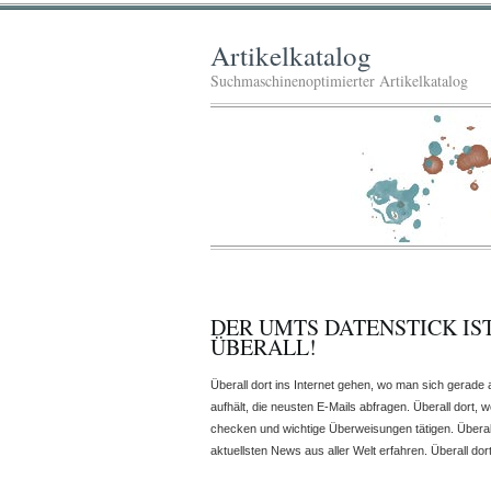
Artikelkatalog
Suchmaschinenoptimierter Artikelkatalog
DER UMTS DATENSTICK IS
ÜBERALL!
Überall dort ins Internet gehen, wo man sich gerade 
aufhält, die neusten E-Mails abfragen. Überall dort, 
checken und wichtige Überweisungen tätigen. Überall
aktuellsten News aus aller Welt erfahren. Überall do