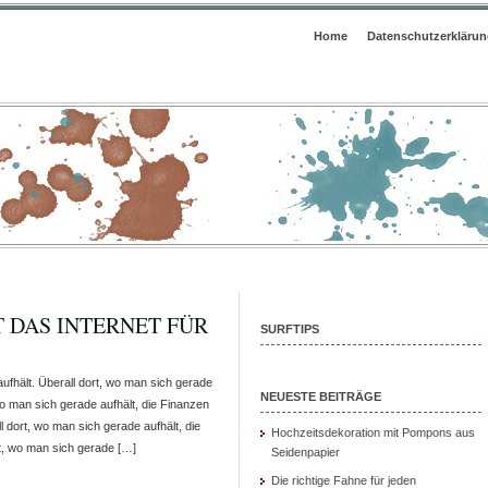
Home
Datenschutzerkläru
T DAS INTERNET FÜR
SURFTIPS
aufhält. Überall dort, wo man sich gerade
NEUESTE BEITRÄGE
wo man sich gerade aufhält, die Finanzen
 dort, wo man sich gerade aufhält, die
Hochzeitsdekoration mit Pompons aus
rt, wo man sich gerade […]
Seidenpapier
Die richtige Fahne für jeden