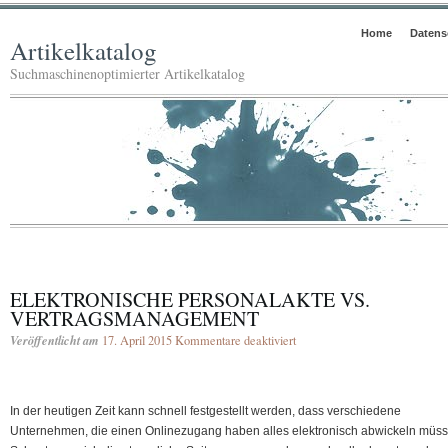
Home
Datens
Artikelkatalog
Suchmaschinenoptimierter Artikelkatalog
ELEKTRONISCHE PERSONALAKTE VS.
VERTRAGSMANAGEMENT
Veröffentlicht am
17. April 2015
Kommentare deaktiviert
für
Elektronische
Personalakte
vs.
In der heutigen Zeit kann schnell festgestellt werden, dass verschiedene
Vertragsmanagement
Unternehmen, die einen Onlinezugang haben alles elektronisch abwickeln müss