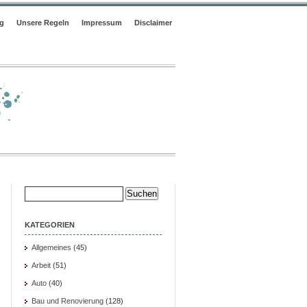
og
Unsere Regeln
Impressum
Disclaimer
Suche
nach:
KATEGORIEN
Allgemeines
(45)
Arbeit
(51)
Auto
(40)
Bau und Renovierung
(128)