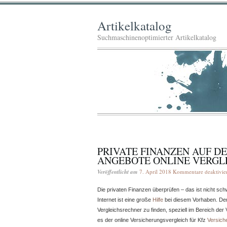
Artikelkatalog
Suchmaschinenoptimierter Artikelkatalog
PRIVATE FINANZEN AUF D
ANGEBOTE ONLINE VERGL
Veröffentlicht am
7. April 2018
Kommentare deaktivier
Die privaten Finanzen überprüfen – das ist nicht s
Internet ist eine große
Hilfe
bei diesem Vorhaben. D
Vergleichsrechner zu finden, speziell im Bereich de
es der online Versicherungsvergleich für Kfz
Versich