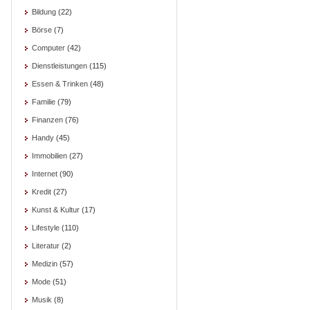
Bildung
(22)
Börse
(7)
Computer
(42)
Dienstleistungen
(115)
Essen & Trinken
(48)
Familie
(79)
Finanzen
(76)
Handy
(45)
Immobilien
(27)
Internet
(90)
Kredit
(27)
Kunst & Kultur
(17)
Lifestyle
(110)
Literatur
(2)
Medizin
(57)
Mode
(51)
Musik
(8)