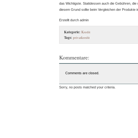
das Wichtigste. Stattdessen auch die Gebühren, die 
diesem Grund sollte beim Vergleichen der Produkte i
Erstellt durch admin
Kategorie:
Kredit
Tags:
privatkredit
Kommentare:
Comments are closed.
Sorry, no posts matched your criteria.