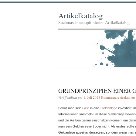
Artikelkatalog
Suchmaschinenoptimierter Artikelkatalog
GRUNDPRINZIPIEN EINER
Veröffentlicht am
1. Juli 2018
Kommentare deaktiviert
Bevor man sein
Geld
in eine
Geldanlage
investiert, 
Informationen sammeln um diese Geldanlage bewer
und die Risiken genau einschätzen können, um dann 
man sein Geld investiert oder nicht. Als erstes sollt
Geldanlage auseinandersetzen, sondern wenn man neu