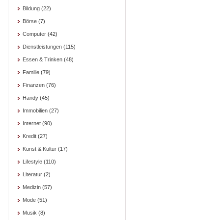
Bildung
(22)
Börse
(7)
Computer
(42)
Dienstleistungen
(115)
Essen & Trinken
(48)
Familie
(79)
Finanzen
(76)
Handy
(45)
Immobilien
(27)
Internet
(90)
Kredit
(27)
Kunst & Kultur
(17)
Lifestyle
(110)
Literatur
(2)
Medizin
(57)
Mode
(51)
Musik
(8)