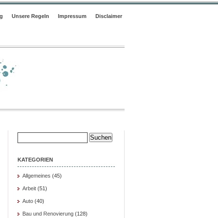
og
Unsere Regeln
Impressum
Disclaimer
Suche
nach:
KATEGORIEN
Allgemeines
(45)
Arbeit
(51)
Auto
(40)
Bau und Renovierung
(128)