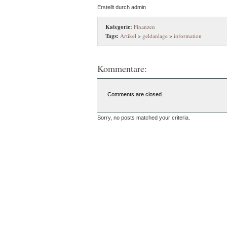
Erstellt durch admin
Kategorie:
Finanzen
Tags:
Artikel
>
geldanlage
>
information
Kommentare:
Comments are closed.
Sorry, no posts matched your criteria.