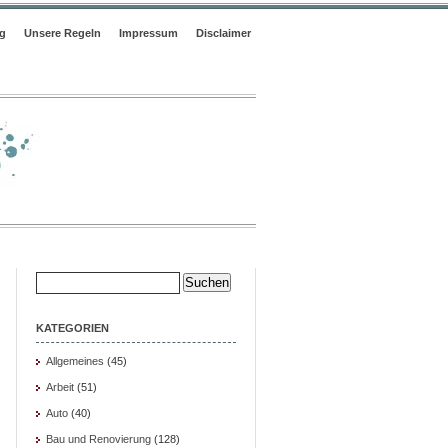
og
Unsere Regeln
Impressum
Disclaimer
Suche
nach:
KATEGORIEN
Allgemeines
(45)
Arbeit
(51)
Auto
(40)
Bau und Renovierung
(128)