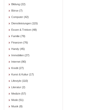
Bildung
(22)
Börse
(7)
Computer
(42)
Dienstleistungen
(115)
Essen & Trinken
(48)
Familie
(79)
Finanzen
(76)
Handy
(45)
Immobilien
(27)
Internet
(90)
Kredit
(27)
Kunst & Kultur
(17)
Lifestyle
(110)
Literatur
(2)
Medizin
(57)
Mode
(51)
Musik
(8)